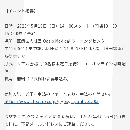
【イベント概要】
日時：2025年5月18日（日）14：00スタート（開場13：30）
15：00終了予定
場所：医療法人社団 Oasis Medical ラーニングセンター
〒114-0014 東京都北区田端 1-21-8 NSKビル3階 JR田端駅か
ら徒歩すぐ
形式：リアル会場（30名様限定ご招待） + オンライン同時配
信
費用：無料（形式問わず要申込み）
参加方法：以下お申込みフォームよりお申込みください。
https://www.albalab.co.jp/gypsyjapanlive2505
取材をご希望のメディア関係者様は、【2025年4月25日(金)ま
で】に、下記メールアドレスにご連絡ください。