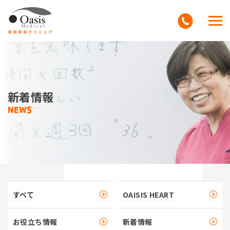
クリニックについて
診療案内
新着情報
新着情報
アクセス
よくある質問
すべて
OAISIS HEART
教育
お役立ち情報
新着情報
採用情報