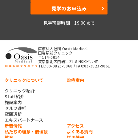
見学のお申込み
見学可能時間 19:00まで
医療法人社団 Oasis Medical
田端駅前クリニック
〒114-0014
東京都北区田端1-21-8 NSKビル4F
TEL:03-3823-9060 / FAX:03-3823-9061
クリニックについて
診療案内
クリニック紹介
Staff 紹介
施設案内
セルフ透析
夜間透析
エキスパートナース
新着情報
アクセス
私たちの理念・価値観
よくある質問
教育
採用情報