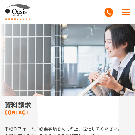
クリニックについて
診療案内
新着情報
アクセス
よくある質問
資料請求
教育
下記のフォームに必要事項を入力の上、送信してください。
採用情報