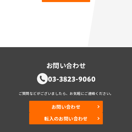
4.プライバシーポリシーについてのお問合せ先
本ポリシーに関するお問い合わせは，下記の窓口までお願い
いたします。
〒114-0014 東京都北区田端1－21－8 NSKビル4F
Oasis Medical 田畑駅前クリニック
TEL：03-3823-9060 / FAX：03-3823-9061
お問い合わせ
ご質問などがございましたら、お気軽にご連絡ください。
お問い合わせ
転入のお問い合わせ