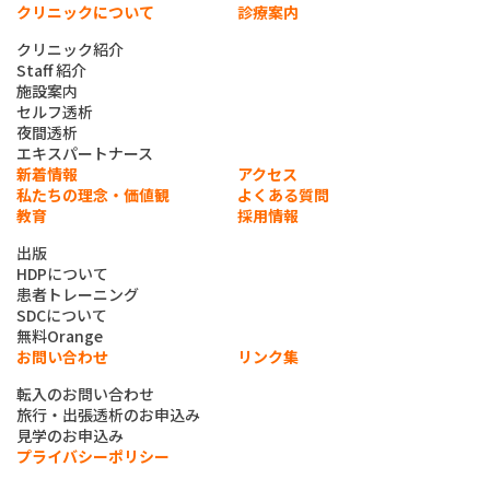
クリニックについて
診療案内
クリニック紹介
Staff 紹介
施設案内
セルフ透析
夜間透析
エキスパートナース
新着情報
アクセス
私たちの理念・価値観
よくある質問
教育
採用情報
出版
HDPについて
患者トレーニング
SDCについて
無料Orange
お問い合わせ
リンク集
転入のお問い合わせ
旅行・出張透析のお申込み
見学のお申込み
プライバシーポリシー